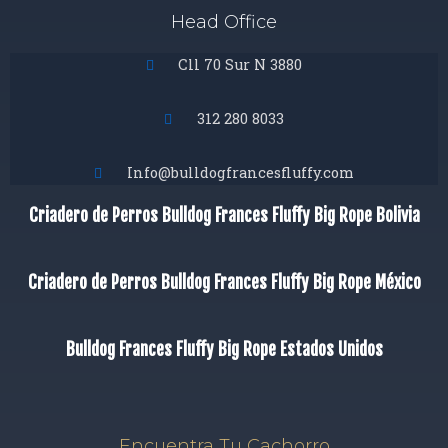
Head Office
Cll 70 Sur N 3880
312 280 8033
Info@bulldogfrancesfluffy.com
Criadero de Perros Bulldog Frances Fluffy Big Rope Bolivia
Criadero de Perros Bulldog Frances Fluffy Big Rope México
Bulldog Frances Fluffy Big Rope Estados Unidos
Encuentra Tu Cachorro