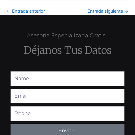
←
Entrada anterior
Entrada siguiente
→
Asesoría Especializada Gratis...
Déjanos Tus Datos
Full
Name
Email
Phone
Enviar