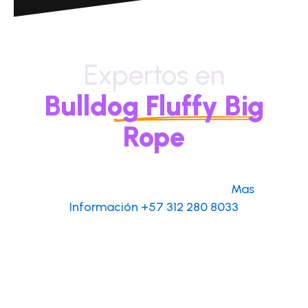
Expertos en
Bulldog Fluffy Big
Rope
Escribenos por Whatsapp
 para 
Mas 
Información +57 312 280 8033