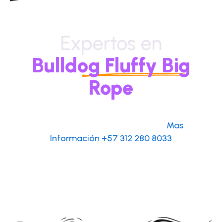
Expertos en
Bulldog Fluffy Big
Rope
Escribenos por Whatsapp
 para 
Mas 
Información +57 312 280 8033