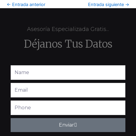
←
Entrada anterior
Entrada siguiente
→
Asesoría Especializada Gratis...
Déjanos Tus Datos
Full
Name
Email
Phone
Enviar