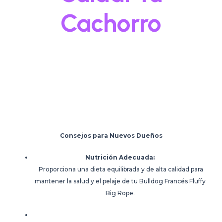
Cachorro
Bulldog Francés
Big Rope!
Consejos para Nuevos Dueños
Nutrición Adecuada:
Proporciona una dieta equilibrada y de alta calidad para
mantener la salud y el pelaje de tu Bulldog Francés Fluffy
Big Rope.