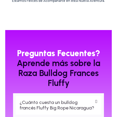
Estamos Felices de Acompañarte en esta Nueva Aventura.
Preguntas Fecuentes?
Aprende más sobre la
Raza Bulldog Frances
Fluffy
¿Cuánto cuesta un bulldog
francés Fluffy Big Rope Nicaragua?