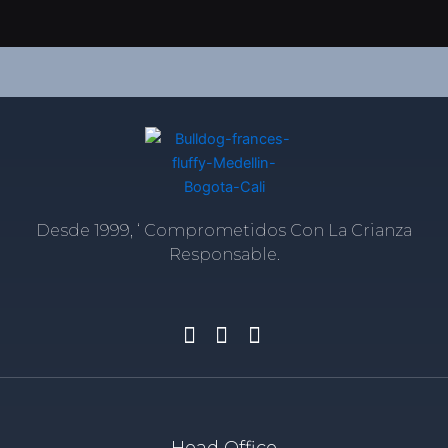
Desde 1999, ‘ Comprometidos Con La Crianza
Responsable.
Head Office