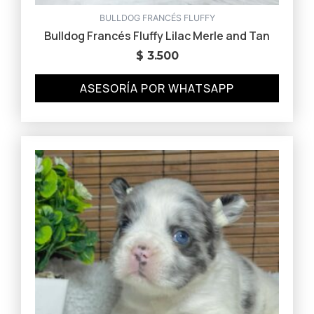
BULLDOG FRANCÉS FLUFFY
Bulldog Francés Fluffy Lilac Merle and Tan
$
3.500
ASESORÍA POR WHATSAPP