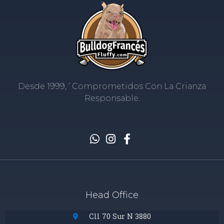
Desde 1999, ‘ Comprometidos Con La Crianza
Responsable.
Head Office
Cll 70 Sur N 3880