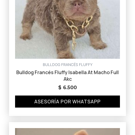
BULLDOG FRANCÉS FLUFFY
Bulldog Francés Fluffy Isabella At Macho Full
Akc
$
6.500
ASESORÍA POR WHATSAPP