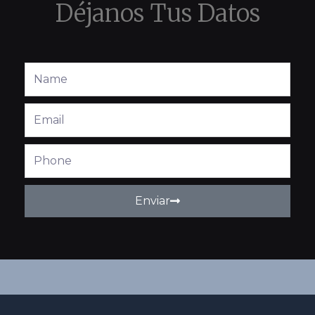
Déjanos Tus Datos
Full
Name
Email
Phone
Enviar