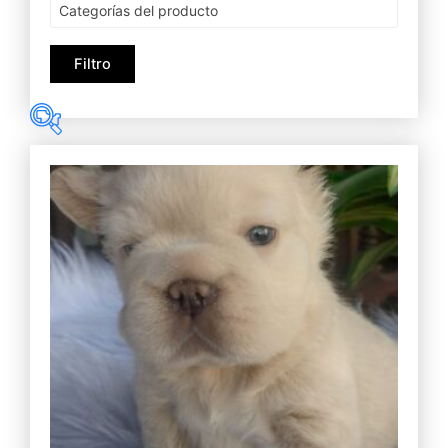
Categorías del producto
Filtro
$ 4
$ 6.000
4
1.503
3.002
4.501
6.000
Categorías del producto
Categorías del producto
Filtro