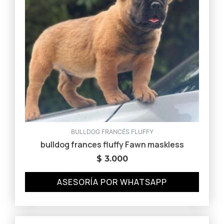
BULLDOG FRANCÉS FLUFFY
bulldog frances fluffy Fawn maskless
$
3.000
ASESORÍA POR WHATSAPP