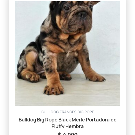
BULLDOG FRANCÉS BIG ROPE
Bulldog Big Rope Black Merle Portadora de
Fluffy Hembra
$
4.000