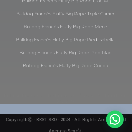
Bulldog Francés Fluffy Big Rope Lilac At
Bulldog Francés Fluffy Big Rope Triple Carrier
Bulldog Francés Fluffy Big Rope Merle
Bulldog Francés Fluffy Big Rope Pied Isabella
Bulldog Francés Fluffy Big Rope Pied Lilac
Bulldog Francés Fluffy Big Rope Cocoa
Bulldog Frances Fluffy Big Rope - Ⓒ 2024 - All Rights Are
Reserved
CopyrigthⒸ - BEST SEO - 2024 - All Rights Are Reserved
Agencia Seo Ⓒ -