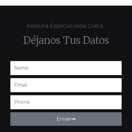
Asesoría Especializada Gratis...
Déjanos Tus Datos
Full
Name
Email
Phone
Enviar