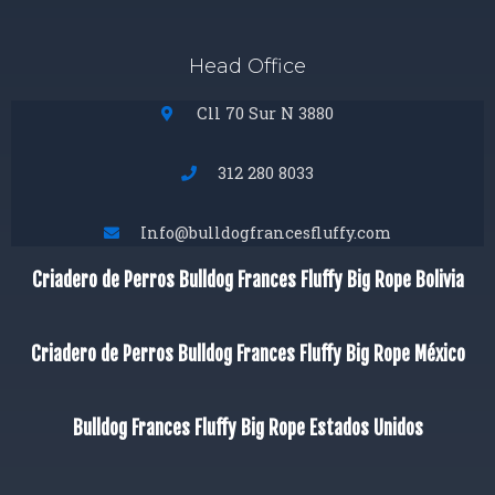
Head Office
Cll 70 Sur N 3880
312 280 8033
Info@bulldogfrancesfluffy.com
Criadero de Perros Bulldog Frances Fluffy Big Rope Bolivia
Criadero de Perros Bulldog Frances Fluffy Big Rope México
Bulldog Frances Fluffy Big Rope Estados Unidos