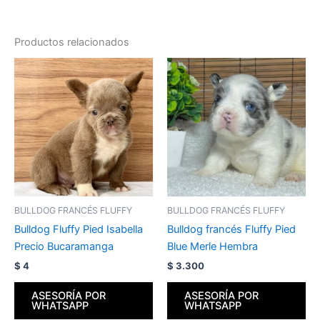
Productos relacionados
BULLDOG FRANCÉS FLUFFY
BULLDOG FRANCÉS FLUFFY
Bulldog Fluffy Pied Isabella
Bulldog francés Fluffy Pied
Precio Bucaramanga
Blue Merle Hembra
$
4
$
3.300
ASESORÍA POR
ASESORÍA POR
WHATSAPP
WHATSAPP