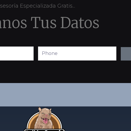
sesoría Especializada Gratis...
anos Tus Datos
Phone