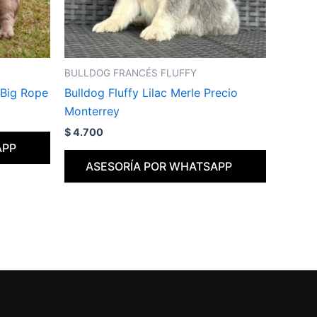
BULLDOG FRANCÉS FLUFFY
 Big Rope
Bulldog Fluffy Lilac Merle Precio
Monterrey
$
4.700
APP
ASESORÍA POR WHATSAPP