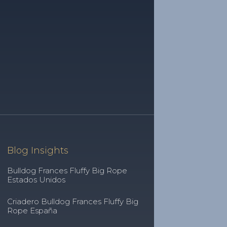
Blog Insights
Bulldog Frances Fluffy Big Rope
Estados Unidos
Criadero Bulldog Frances Fluffy Big
Rope España