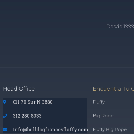
Desde 1999
Head Office
Encuentra Tu 
Cll 70 Sur N 3880
Fluffy
312 280 8033
Big Rope
Info@bulldogfrancesfluffy.com
Fluffy Big Rope