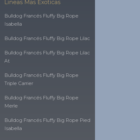
Lineas Mas Exoticas
Bulldog Francés Fluffy Big Rope
Isabella
Bulldog Francés Fluffy Big Rope Lilac
Bulldog Francés Fluffy Big Rope Lilac
At
Bulldog Francés Fluffy Big Rope
Triple Carrier
Bulldog Francés Fluffy Big Rope
Merle
Bulldog Francés Fluffy Big Rope Pied
Isabella