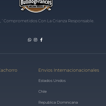
, ‘ Comprometidos Con La Crianza Responsable.
Cachorro
Envios Internacionacionales
Estados Unidos
Chile
Republica Dominicana