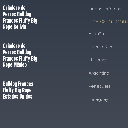
Criadero de
Lineas Exóticas
Perros Bulldog
Frances Fluffy Big
Envios Interna
Rope Bolivia
España
Criadero de
Puerto Rico
Perros Bulldog
Frances Fluffy Big
Uruguay
Rope México
Argentina
Bulldog Frances
Venezuela
Fluffy Big Rope
Estados Unidos
Paraguay