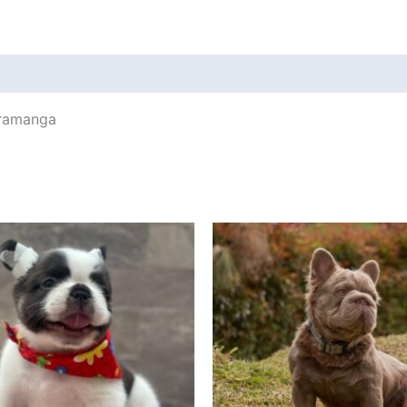
aramanga