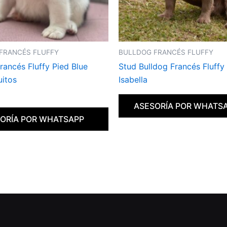
FRANCÉS FLUFFY
BULLDOG FRANCÉS FLUFFY
rancés Fluffy Pied Blue
Stud Bulldog Francés Fluffy
uitos
Isabella
ASESORÍA POR WHATS
ORÍA POR WHATSAPP