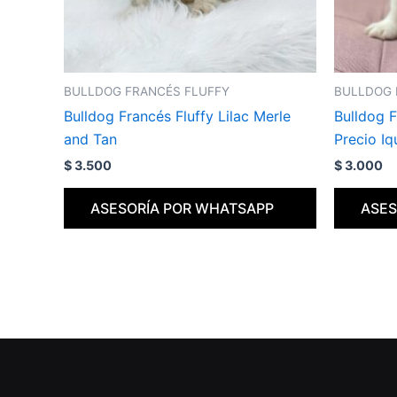
BULLDOG FRANCÉS FLUFFY
BULLDOG 
Bulldog Francés Fluffy Lilac Merle
Bulldog F
and Tan
Precio Iq
$
3.500
$
3.000
ASESORÍA POR WHATSAPP
ASES