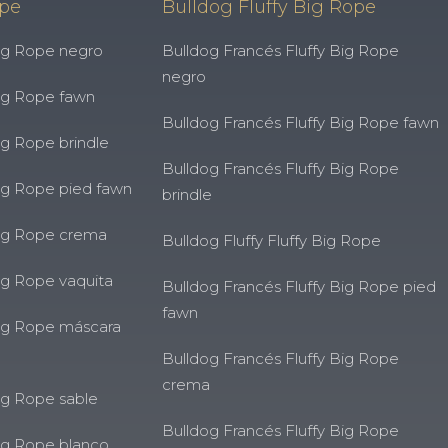
ope
Bulldog Fluffy Big Rope
ig Rope negro
Bulldog Francés Fluffy Big Rope
negro
ig Rope fawn
Bulldog Francés Fluffy Big Rope fawn
ig Rope brindle
Bulldog Francés Fluffy Big Rope
ig Rope pied fawn
brindle
Big Rope crema
Bulldog Fluffy Fluffy Big Rope
ig Rope vaquita
Bulldog Francés Fluffy Big Rope pied
fawn
ig Rope máscara
Bulldog Francés Fluffy Big Rope
crema
ig Rope sable
Bulldog Francés Fluffy Big Rope
ig Rope blanco