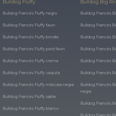
Bulldog Fluffy
Bulldog Big R
Bulldog Francés Fluffy negro
Bulldog Francés B
Bulldog Francés Fluffy fawn
Bulldog Francés B
Bulldog Francés Fluffy brindle
Bulldog Francés B
Bulldog Francés Fluffy pied fawn
Bulldog Francés B
Bulldog Francés Fluffy crema
Bulldog Francés 
Bulldog Francés Fluffy vaquita
Bulldog Francés B
Bulldog Francés Fluffy máscara negra
Bulldog Francés B
negra
Bulldog Francés Fluffy sable
Bulldog Francés B
Bulldog Francés Fluffy blanco
Bulldog Francés B