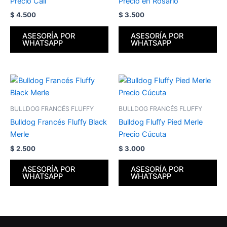
Precio Cali
Precio en Rosario
$
4.500
$
3.500
ASESORÍA POR
ASESORÍA POR
WHATSAPP
WHATSAPP
BULLDOG FRANCÉS FLUFFY
BULLDOG FRANCÉS FLUFFY
Bulldog Francés Fluffy Black
Bulldog Fluffy Pied Merle
Merle
Precio Cúcuta
$
2.500
$
3.000
ASESORÍA POR
ASESORÍA POR
WHATSAPP
WHATSAPP