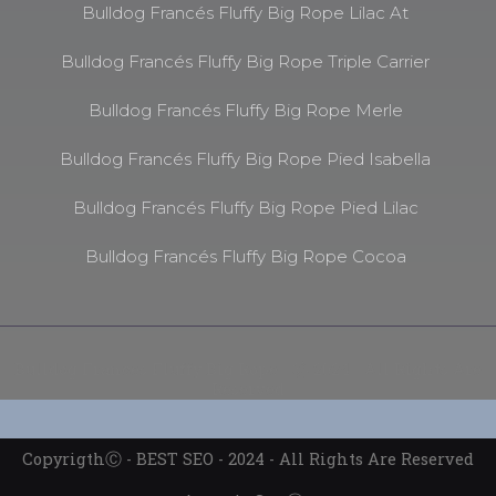
Bulldog Francés Fluffy Big Rope Lilac At
Bulldog Francés Fluffy Big Rope Triple Carrier
Bulldog Francés Fluffy Big Rope Merle
Bulldog Francés Fluffy Big Rope Pied Isabella
Bulldog Francés Fluffy Big Rope Pied Lilac
Bulldog Francés Fluffy Big Rope Cocoa
Bulldog Frances Fluffy Big Rope - Ⓒ 2024 - All Rights Are
Reserved
CopyrigthⒸ - BEST SEO - 2024 - All Rights Are Reserved