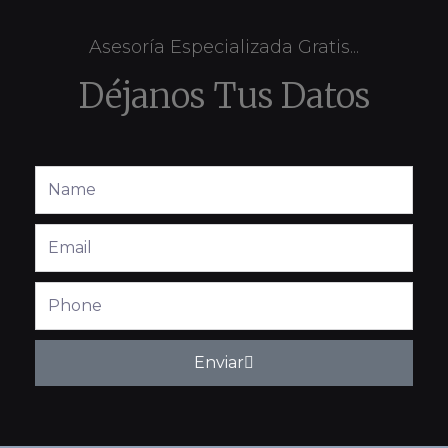
Asesoría Especializada Gratis...
Déjanos Tus Datos
Full
Name
Email
Phone
Enviar