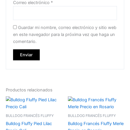
Correo electrónico
*
Guardar mi nombre, correo electrónico y sitio web
en este navegador para la próxima vez que haga un
comentario.
Productos relacionados
BULLDOG FRANCÉS FLUFFY
BULLDOG FRANCÉS FLUFFY
Bulldog Fluffy Pied Lilac
Bulldog Francés Fluffy Merle