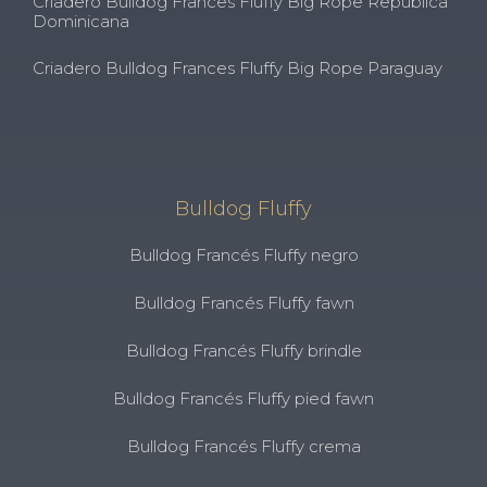
Criadero Bulldog Frances Fluffy Big Rope República
Dominicana
Criadero Bulldog Frances Fluffy Big Rope Paraguay
Bulldog Fluffy
Bulldog Francés Fluffy negro
Bulldog Francés Fluffy fawn
Bulldog Francés Fluffy brindle
Bulldog Francés Fluffy pied fawn
Bulldog Francés Fluffy crema