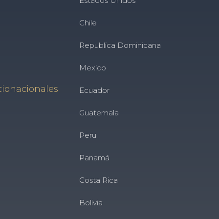
Estados Unidos
Chile
Republica Dominicana
Mexico
cionacionales
Ecuador
Guatemala
Peru
Panamá
Costa Rica
Bolivia