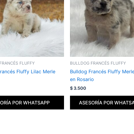
FRANCÉS FLUFFY
BULLDOG FRANCÉS FLUFFY
rancés Fluffy Lilac Merle
Bulldog Francés Fluffy Merl
en Rosario
$
3.500
ORÍA POR WHATSAPP
ASESORÍA POR WHATS