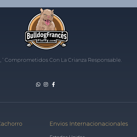
, ‘ Comprometidos Con La Crianza Responsable.
Cachorro
Envios Internacionacionales