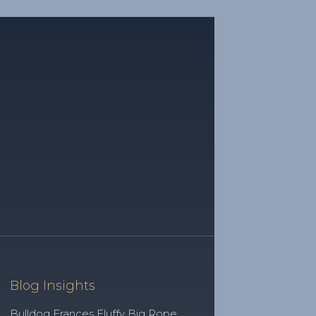
Blog Insights
Bulldog Frances Fluffy Big Rope