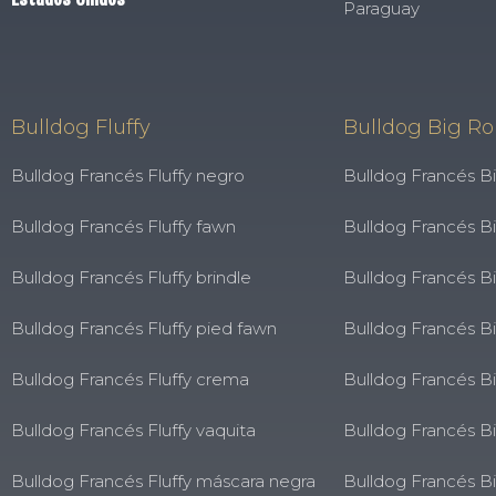
Paraguay
Bulldog Fluffy
Bulldog Big R
Bulldog Francés Fluffy negro
Bulldog Francés B
Bulldog Francés Fluffy fawn
Bulldog Francés B
Bulldog Francés Fluffy brindle
Bulldog Francés B
Bulldog Francés Fluffy pied fawn
Bulldog Francés B
Bulldog Francés Fluffy crema
Bulldog Francés 
Bulldog Francés Fluffy vaquita
Bulldog Francés B
Bulldog Francés Fluffy máscara negra
Bulldog Francés B