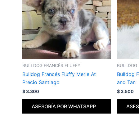
BULLDOG FRANCÉS FLUFFY
BULLDOG 
Bulldog Francés Fluffy Merle At
Bulldog F
Precio Santiago
and Tan
$
3.300
$
3.500
ASESORÍA POR WHATSAPP
ASES