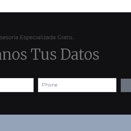
sesoría Especializada Gratis...
anos Tus Datos
Phone