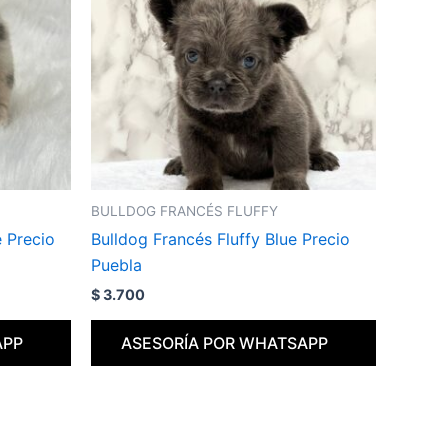
BULLDOG FRANCÉS FLUFFY
e Precio
Bulldog Francés Fluffy Blue Precio
Puebla
$
3.700
APP
ASESORÍA POR WHATSAPP