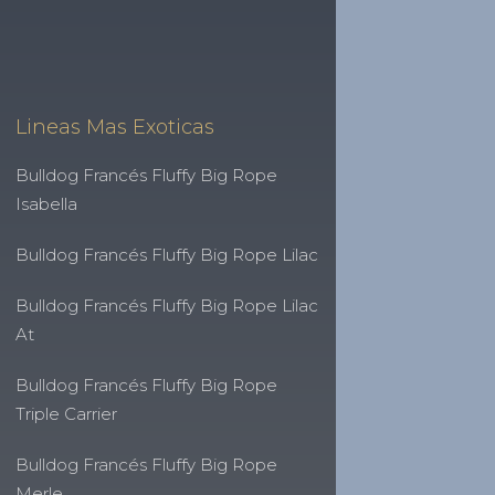
Lineas Mas Exoticas
Bulldog Francés Fluffy Big Rope
Isabella
Bulldog Francés Fluffy Big Rope Lilac
Bulldog Francés Fluffy Big Rope Lilac
At
Bulldog Francés Fluffy Big Rope
Triple Carrier
Bulldog Francés Fluffy Big Rope
Merle