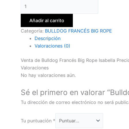
Añadir al carrito
Categoría:
BULLDOG FRANCÉS BIG ROPE
Descripción
Valoraciones (0)
Venta de Bulldog Francés Big Rope Isabella Preci
Valoraciones
No hay valoraciones aún.
Sé el primero en valorar “Bull
Tu dirección de correo electrónico no será public
Tu puntuación
*