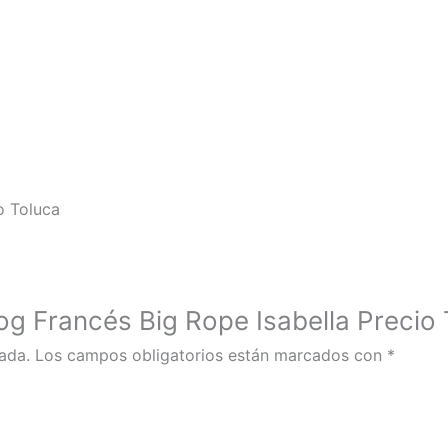
o Toluca
dog Francés Big Rope Isabella Precio
ada.
Los campos obligatorios están marcados con
*