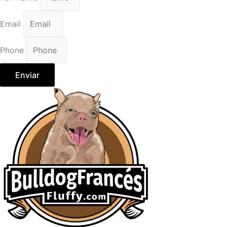
Email
Phone
Enviar