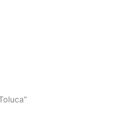
 Toluca”