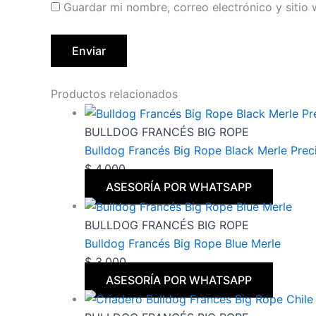
Guardar mi nombre, correo electrónico y sitio
Productos relacionados
BULLDOG FRANCÉS BIG ROPE
Bulldog Francés Big Rope Black Merle Preci
$
4.000
ASESORÍA POR WHATSAPP
BULLDOG FRANCÉS BIG ROPE
Bulldog Francés Big Rope Blue Merle
$
3.000
ASESORÍA POR WHATSAPP