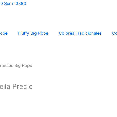
70 Sur n 3880
Rope
Fluffy Big Rope
Colores Tradicionales
Co
Francés Big Rope
ella Precio