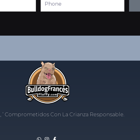
Phone
, ‘ Comprometidos Con La Crianza Responsable.