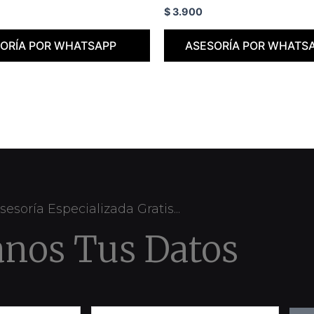
$
3.900
ORÍA POR WHATSAPP
ASESORÍA POR WHATS
sesoría Especializada Gratis...
anos Tus Datos