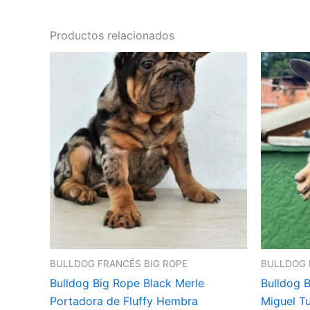
Productos relacionados
BULLDOG FRANCÉS BIG ROPE
BULLDOG 
Bulldog Big Rope Black Merle
Bulldog B
Portadora de Fluffy Hembra
Miguel T