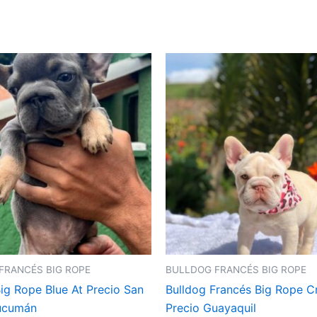
FRANCÉS BIG ROPE
BULLDOG FRANCÉS BIG ROPE
ig Rope Blue At Precio San
Bulldog Francés Big Rope 
ucumán
Precio Guayaquil