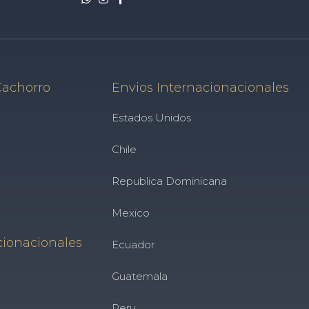
Cachorro
Envios Internacionacionales
Estados Unidos
Chile
Republica Dominicana
Mexico
cionacionales
Ecuador
Guatemala
Peru