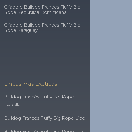
Criadero Bulldog Frances Fluffy Big
Rope República Dominicana
Criadero Bulldog Frances Fluffy Big
Rope Paraguay
Lineas Mas Exoticas
Bulldog Francés Fluffy Big Rope
Isabella
Bulldog Francés Fluffy Big Rope Lilac
Bulldog Francés Fluffy Big Rope Lilac