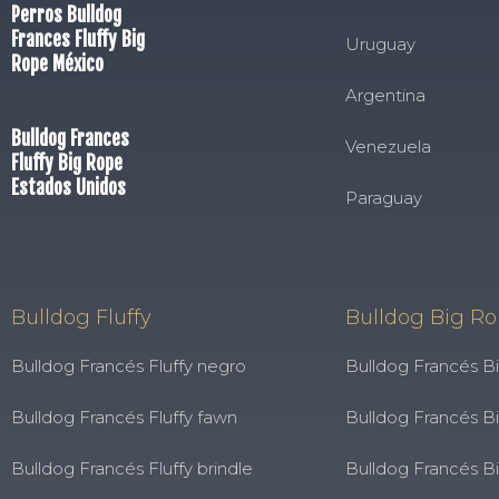
Perros Bulldog
Frances Fluffy Big
Uruguay
Rope México
Argentina
Bulldog Frances
Venezuela
Fluffy Big Rope
Estados Unidos
Paraguay
Bulldog Fluffy
Bulldog Big R
Bulldog Francés Fluffy negro
Bulldog Francés B
Bulldog Francés Fluffy fawn
Bulldog Francés B
Bulldog Francés Fluffy brindle
Bulldog Francés B