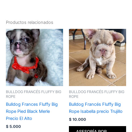
Productos relacionados
BULLDOG FRANCÉS FLUFFY BIG
BULLDOG FRANCÉS FLUFFY BIG
ROPE
ROPE
Bulldog Frances Fluffy Big
Bulldog Francés Fluffy Big
Rope Pied Black Merle
Rope Isabella precio Trujillo
Precio El Alto
$
10.000
$
5.000
ASESORÍA POR