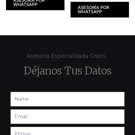
ASESORÍA POR
WHATSAPP
ASESORÍA POR
WHATSAPP
Asesoría Especializada Gratis...
Déjanos Tus Datos
Full
Name
Email
Phone