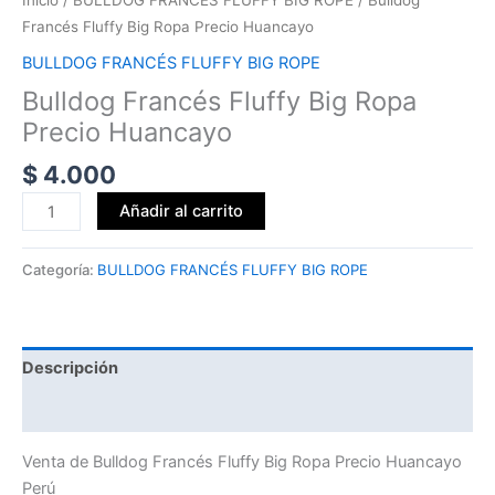
Inicio
/
BULLDOG FRANCÉS FLUFFY BIG ROPE
/ Bulldog
Francés Fluffy Big Ropa Precio Huancayo
BULLDOG FRANCÉS FLUFFY BIG ROPE
Bulldog Francés Fluffy Big Ropa
Precio Huancayo
$
4.000
Añadir al carrito
Categoría:
BULLDOG FRANCÉS FLUFFY BIG ROPE
Descripción
Valoraciones (0)
Venta de Bulldog Francés Fluffy Big Ropa Precio Huancayo
Perú