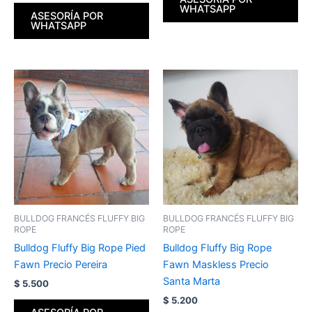
WHATSAPP
ASESORÍA POR
WHATSAPP
BULLDOG FRANCÉS FLUFFY BIG
BULLDOG FRANCÉS FLUFFY BIG
ROPE
ROPE
Bulldog Fluffy Big Rope Pied
Bulldog Fluffy Big Rope
Fawn Precio Pereira
Fawn Maskless Precio
Santa Marta
$
5.500
$
5.200