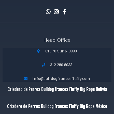
Head Office
Cll 70 Sur N 3880
312 280 8033
Info@bulldogfrancesfluffy.com
Criadero de Perros Bulldog Frances Fluffy Big Rope Bolivia
Criadero de Perros Bulldog Frances Fluffy Big Rope México