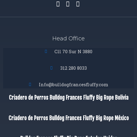
Head Office
Cll 70 Sur N 3880
312 280 8033
Info@bulldogfrancesfluffy.com
Criadero de Perros Bulldog Frances Fluffy Big Rope Bolivia
Criadero de Perros Bulldog Frances Fluffy Big Rope México