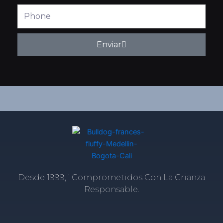
Phone
Enviar
Desde 1999, ‘ Comprometidos Con La Crianza
Responsable.