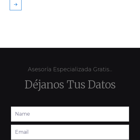
→
Asesoría Especializada Gratis...
Déjanos Tus Datos
Full
Name
Email