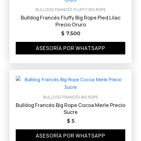
BULLDOG FRANCÉS FLUFFY BIG ROPE
Bulldog Francés Fluffy Big Rope Pied Lilac
Precio Oruro
$
7.500
ASESORÍA POR WHATSAPP
BULLDOG FRANCÉS BIG ROPE
Bulldog Francés Big Rope Cocoa Merle Precio
Sucre
$
5
ASESORÍA POR WHATSAPP