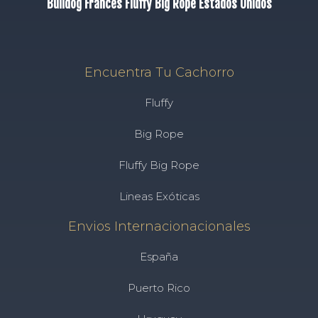
Bulldog Frances Fluffy Big Rope Estados Unidos
Encuentra Tu Cachorro
Fluffy
Big Rope
Fluffy Big Rope
Lineas Exóticas
Envios Internacionacionales
España
Puerto Rico