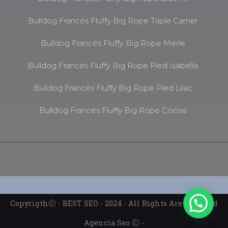
Bulldog Francés Fluffy Big Rope Triple Carrier
Bulldog Francés Fluffy Big Rope Merle
Bulldog Francés Fluffy Big Rope Pied Isabella
Bulldog Francés Fluffy Big Rope Pied Lilac
Bulldog Francés Fluffy Big Rope Cocoa
Bulldog Frances Fluffy Big Rope - Ⓒ 2024 - All Rights Are
Reserved
CopyrigthⒸ - BEST SEO - 2024 - All Rights Are Reserved
Agencia Seo Ⓒ -