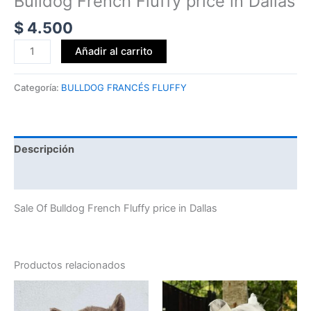
Bulldog French Fluffy price in Dallas
$
4.500
Añadir al carrito
Categoría:
BULLDOG FRANCÉS FLUFFY
Descripción
Valoraciones (0)
Sale Of Bulldog French Fluffy price in Dallas
Productos relacionados