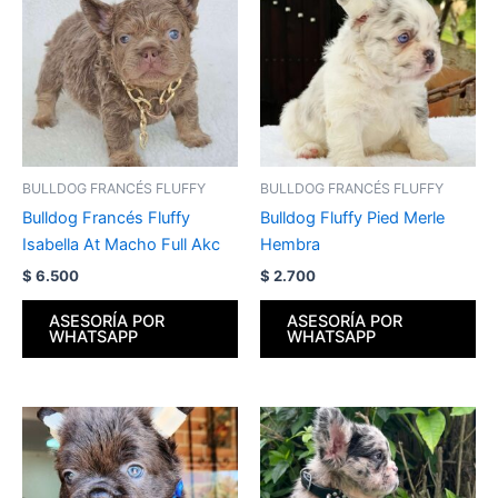
BULLDOG FRANCÉS FLUFFY
BULLDOG FRANCÉS FLUFFY
Bulldog Francés Fluffy
Bulldog Fluffy Pied Merle
Isabella At Macho Full Akc
Hembra
$
6.500
$
2.700
ASESORÍA POR
ASESORÍA POR
WHATSAPP
WHATSAPP