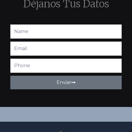
Déjanos Tus Datos
Full
Name
Email
Phone
Enviar