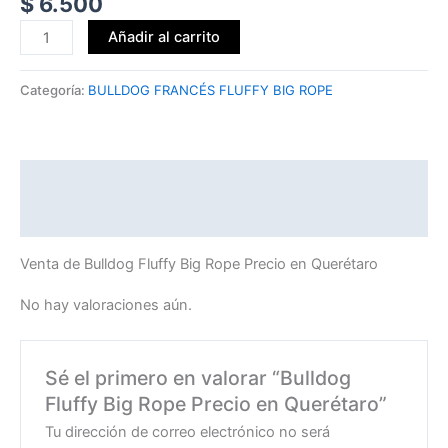
$
6.500
Añadir al carrito
Categoría:
BULLDOG FRANCÉS FLUFFY BIG ROPE
Descripción
Valoraciones (0)
Venta de Bulldog Fluffy Big Rope Precio en Querétaro
No hay valoraciones aún.
Sé el primero en valorar “Bulldog
Fluffy Big Rope Precio en Querétaro”
Tu dirección de correo electrónico no será