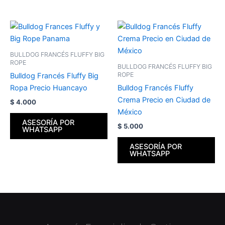
BULLDOG FRANCÉS FLUFFY BIG
ROPE
BULLDOG FRANCÉS FLUFFY BIG
ROPE
Bulldog Francés Fluffy Big
Ropa Precio Huancayo
Bulldog Francés Fluffy
Crema Precio en Ciudad de
$
4.000
México
ASESORÍA POR
$
5.000
WHATSAPP
ASESORÍA POR
WHATSAPP