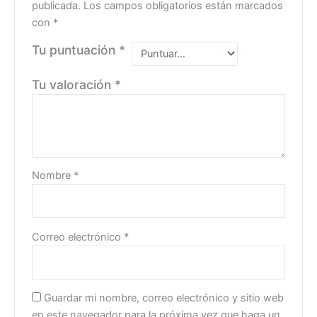
publicada.
Los campos obligatorios están marcados
con
*
Tu puntuación
*
Tu valoración
*
Nombre
*
Correo electrónico
*
Guardar mi nombre, correo electrónico y sitio web
en este navegador para la próxima vez que haga un