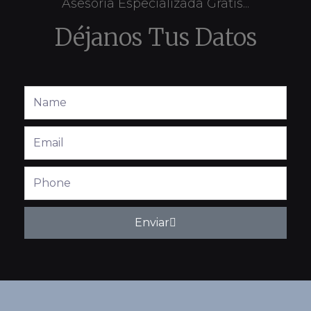
Asesoría Especializada Gratis...
Déjanos Tus Datos
Full
Name
Email
Phone
Enviar