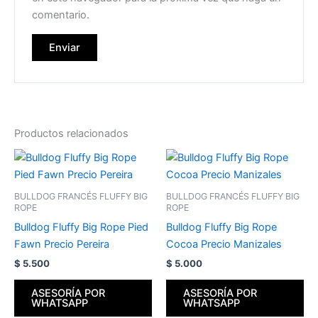
comentario.
Productos relacionados
BULLDOG FRANCÉS FLUFFY BIG
BULLDOG FRANCÉS FLUFFY BIG
ROPE
ROPE
Bulldog Fluffy Big Rope Pied
Bulldog Fluffy Big Rope
Fawn Precio Pereira
Cocoa Precio Manizales
$
5.500
$
5.000
ASESORÍA POR
ASESORÍA POR
WHATSAPP
WHATSAPP